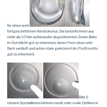
für einen weit
fortgeschrittenen Keratokonus. Sie besteht innen aus
mehr als 10 fein aufeinander abgestimmten Zonen (links
im Durchlicht gut zu erkennen), deren Form oben sehr
flach verläuft und unten stark gekrümmt (im Profil rechts
gut zu erkennen).
Bild 2:
Unsere Speziallinsen können runde oder ovale Optiken in