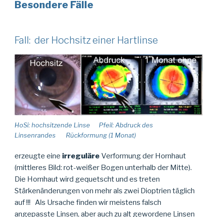
Besondere Fälle
Fall: der Hochsitz einer Hartlinse
HoSi: hochsitzende Linse Pfeil: Abdruck des
Linsenrandes Rückformung (1 Monat)
erzeugte eine
irreguläre
Verformung der Hornhaut
(mittleres Bild: rot-weißer Bogen unterhalb der Mitte).
Die Hornhaut wird gequetscht und es treten
Stärkenänderungen von mehr als zwei Dioptrien täglich
auf !!! Als Ursache finden wir meistens falsch
angepasste Linsen, aber auch zu alt gewordene Linsen