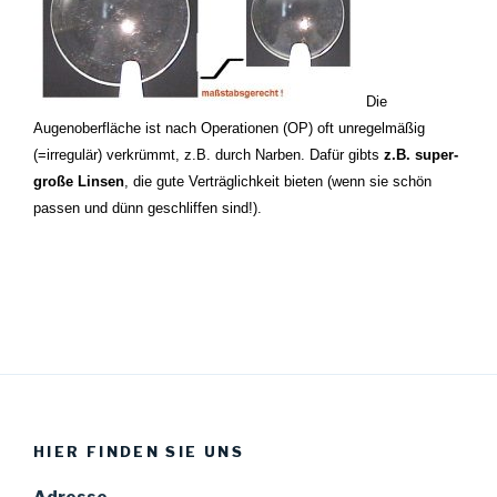
Die
Augenoberfläche ist nach Operationen (OP) oft unregelmäßig
(=irregulär) v
erkrümmt, z.B. durch Narben. Dafür gibts
z.B. super-
große Linsen
, die gute
Verträglichkeit bieten (wenn sie schön
passen und dünn geschliffen sind!).
HIER FINDEN SIE UNS
Adresse