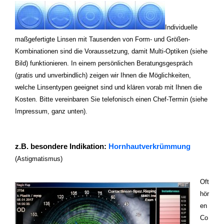
Individuelle
maßgefertigte Linsen mit Tausenden von Form- und Größen-
Kombinationen sind die Voraussetzung, damit Multi-Optiken (siehe
Bild) funktionieren. In einem persönlichen Beratungsgespräch
(gratis und unverbindlich) zeigen wir Ihnen die Möglichkeiten,
welche Linsentypen geeignet sind und klären vorab mit Ihnen die
Kosten. Bitte vereinbaren Sie telefonisch einen Chef-Termin (siehe
Impressum, ganz unten).
z.B. besondere Indikation:
Hornhautverkrümmung
(Astigmatismus)
Oft
hör
en
Co