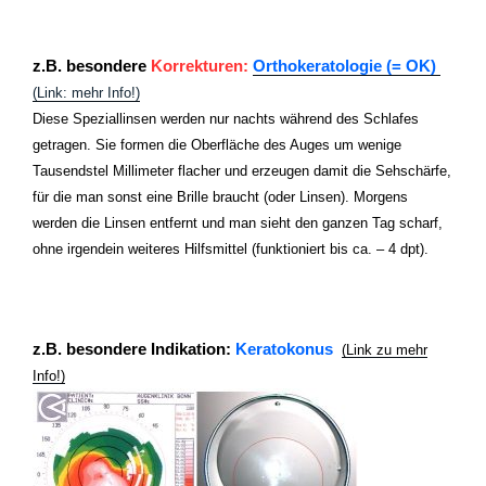
z.B. besondere
Korrekturen:
Orthokeratologie (= OK)
(Link: mehr Info!)
Diese Speziallinsen werden nur nachts während des Schlafes
getragen. Sie
formen die Oberfläche des Auges um wenige
Tausendstel Millimeter flacher und erzeugen damit die Sehschärfe,
für die man sonst eine Brille braucht (oder Linsen). Morgens
werden die Linsen entfernt und man sieht den ganzen Tag scharf,
ohne irgendein weiteres Hilfsmittel (funktioniert bis ca. – 4 dpt).
z.B. besondere Indikation:
Keratokonus
(Link zu mehr
Info!)