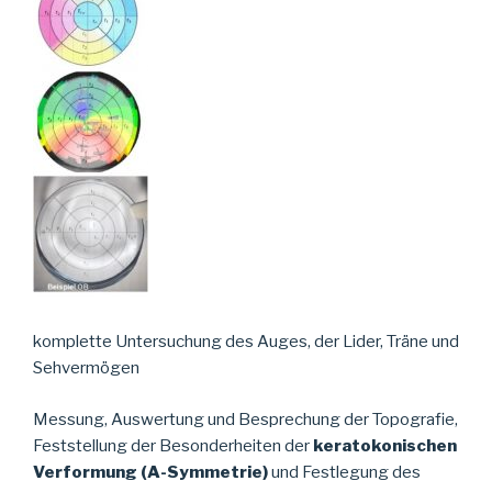
komplette Untersuchung des Auges, der Lider, Träne und
Sehvermögen
Messung, Auswertung und Besprechung der Topografie,
Feststellung der Besonderheiten der
keratokonischen
Verformung (A-Symmetrie)
und Festlegung des