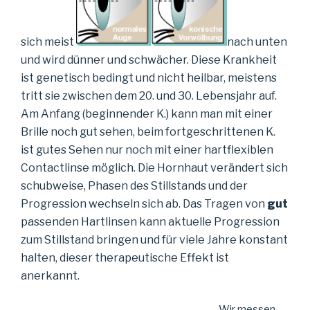
sich meist
nach unten
und wird dünner und schwächer. Diese Krankheit
ist genetisch bedingt und nicht heilbar, meistens
tritt sie zwischen dem 20. und 30. Lebensjahr auf.
Am Anfang (beginnender K.) kann man mit einer
Brille noch gut sehen, beim fortgeschrittenen K.
ist gutes Sehen nur noch mit einer hartflexiblen
Contactlinse möglich. Die Hornhaut verändert sich
schubweise, Phasen des Stillstands und der
Progression wechseln sich ab. Das Tragen von
gut
passenden Hartlinsen kann aktuelle Progression
zum Stillstand bringen und für viele Jahre konstant
halten, dieser therapeutische Effekt ist
anerkannt.
Wir messen