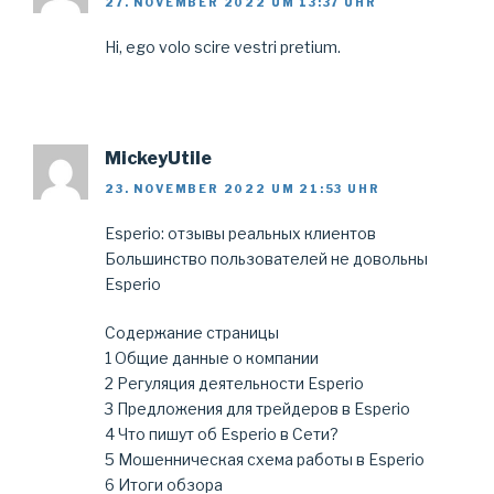
27. NOVEMBER 2022 UM 13:37 UHR
Hi, ego volo scire vestri pretium.
MickeyUtile
23. NOVEMBER 2022 UM 21:53 UHR
Esperio: отзывы реальных клиентов
Большинство пользователей не довольны
Esperio
Содержание страницы
1 Общие данные о компании
2 Регуляция деятельности Esperio
3 Предложения для трейдеров в Esperio
4 Что пишут об Esperio в Сети?
5 Мошенническая схема работы в Esperio
6 Итоги обзора