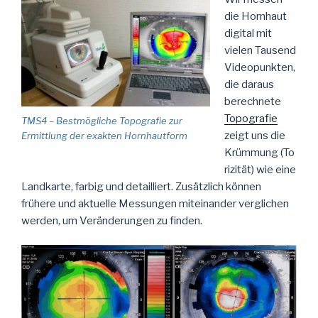
die Hornhaut
digital mit
vielen Tausend
Videopunkten,
die daraus
berechnete
Topografie
TMS4 – Bestmögliche Topografie zur
zeigt uns die
Ermittlung der exakten Hornhautform
Krümmung (To
rizität) wie eine
Landkarte, farbig und detailliert. Zusätzlich können
frühere und aktuelle Messungen miteinander verglichen
werden, um Veränderungen zu finden.