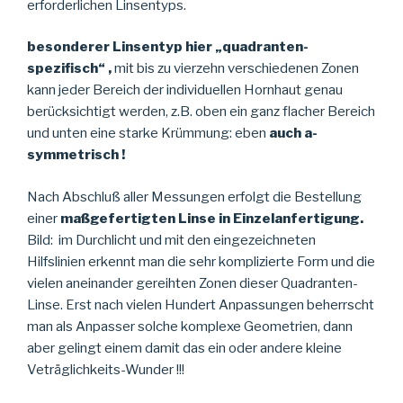
erforderlichen Linsentyps.
besonderer Linsentyp hier „quadranten-
spezifisch“ ,
mit bis zu vierzehn verschiedenen Zonen
kann jeder Bereich der individuellen Hornhaut genau
berücksichtigt werden, z.B. oben ein ganz flacher Bereich
und unten eine starke Krümmung: eben
auch a-
symmetrisch !
Nach Abschluß aller Messungen erfolgt die Bestellung
einer
maßgefertigten Linse in Einzelanfertigung.
Bild: im Durchlicht und mit den eingezeichneten
Hilfslinien erkennt man die sehr komplizierte Form und die
vielen aneinander gereihten Zonen dieser Quadranten-
Linse. Erst nach vielen Hundert Anpassungen beherrscht
man als Anpasser solche komplexe Geometrien, dann
aber gelingt einem damit das ein oder andere kleine
Veträglichkeits-Wunder !!!