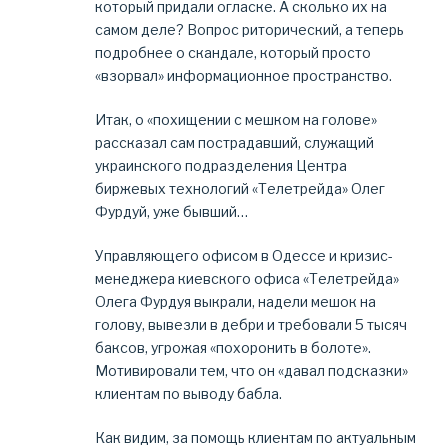
который придали огласке. А сколько их на
самом деле? Вопрос риторический, а теперь
подробнее о скандале, который просто
«взорвал» информационное пространство.
Итак, о «похищении с мешком на голове»
рассказал сам пострадавший, служащий
украинского подразделения Центра
биржевых технологий «Телетрейда» Олег
Фурдуй, уже бывший…
Управляющего офисом в Одессе и кризис-
менеджера киевского офиса «Телетрейда»
Олега Фурдуя выкрали, надели мешок на
голову, вывезли в дебри и требовали 5 тысяч
баксов, угрожая «похоронить в болоте».
Мотивировали тем, что он «давал подсказки»
клиентам по выводу бабла.
Как видим, за помощь клиентам по актуальным