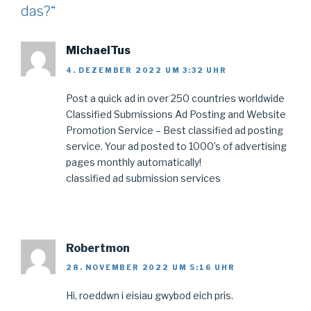
das?“
MichaelTus
4. DEZEMBER 2022 UM 3:32 UHR
Post a quick ad in over 250 countries worldwide
Classified Submissions Ad Posting and Website
Promotion Service – Best classified ad posting
service. Your ad posted to 1000’s of advertising
pages monthly automatically!
classified ad submission services
Robertmon
28. NOVEMBER 2022 UM 5:16 UHR
Hi, roeddwn i eisiau gwybod eich pris.