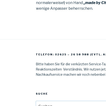
normalerweise!) von Hand
„made by Ch
wenige Anpasser beherrschen.
TELEFON: 02625 – 26 58 988 (EVTL.
Bitte haben Sie für die verkürzten Service-T
Reaktionszeiten Verständnis. Wir nutzen jetz
Nachkaufservice machen wir noch nebenbei al
SUCHE
Suche