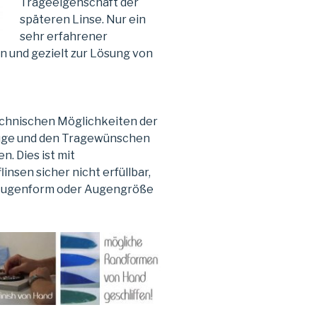
Trageeigenschaft der
späteren Linse. Nur ein
sehr erfahrener
en und gezielt zur Lösung von
echnischen Möglichkeiten der
Auge und den Tragewünschen
. Dies ist mit
nsen sicher nicht erfüllbar,
e Augenform oder Augengröße