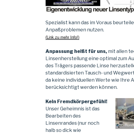
Spezialist kann das im Voraus beurteil
Anpaßproblemen nutzen.
(Link zu mehr Info!)
Anpassung heißt für uns,
mit allen t
Linsenherstellung eine optimal zum 
des Trägers passende Linse herzustellen
standardisierten Tausch- und Wegwerfli
da keine individuellen Werte wie Ihr
berücksichtigt werden können.
Kein Fremdkörpergefühl!
Unser Geheimnis ist das
Bearbeiten des
Linsenrandes (nur noch
halb so dick wie