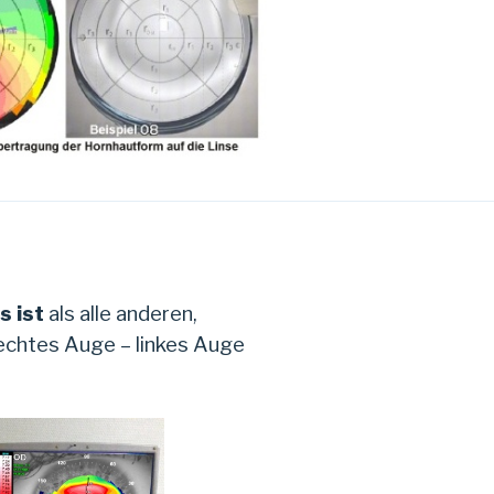
 ist
als alle anderen,
echtes Auge – linkes Auge