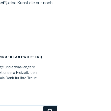
ef“,
eine Kunst die nur noch
 ANRUFBEANTWORTER!)
age und etwas längere
t unsere Freizeit, den
s Dank für Ihre Treue.