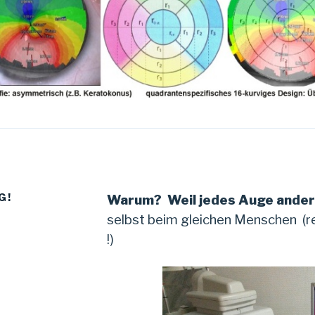
G!
Warum? Weil jedes Auge anders
selbst beim gleichen Menschen (r
!)