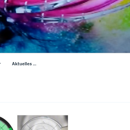
r
Aktuelles …