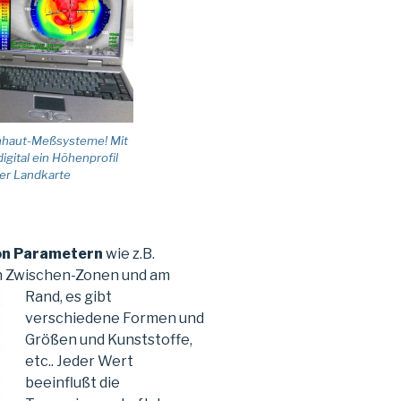
rnhaut-Meßsysteme! Mit
gital ein Höhenprofil
ner Landkarte
von Parametern
wie z.B.
in Zwischen-Zonen und am
Rand, es gibt
verschiedene Formen und
Größen und Kunststoffe,
etc.. Jeder Wert
beeinflußt die