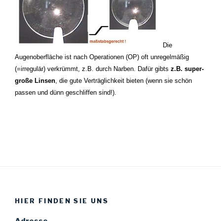
Die
Augenoberfläche ist nach Operationen (OP) oft unregelmäßig
(=irregulär) v
erkrümmt, z.B. durch Narben. Dafür gibts
z.B. super-
große Linsen
, die gute
Verträglichkeit bieten (wenn sie schön
passen und dünn geschliffen sind!).
HIER FINDEN SIE UNS
Adresse