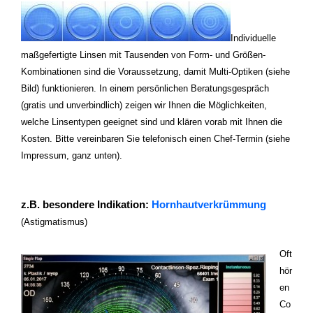
Individuelle
maßgefertigte Linsen mit Tausenden von Form- und Größen-
Kombinationen sind die Voraussetzung, damit Multi-Optiken (siehe
Bild) funktionieren. In einem persönlichen Beratungsgespräch
(gratis und unverbindlich) zeigen wir Ihnen die Möglichkeiten,
welche Linsentypen geeignet sind und klären vorab mit Ihnen die
Kosten. Bitte vereinbaren Sie telefonisch einen Chef-Termin (siehe
Impressum, ganz unten).
z.B. besondere Indikation:
Hornhautverkrümmung
(Astigmatismus)
Oft
hör
en
Co