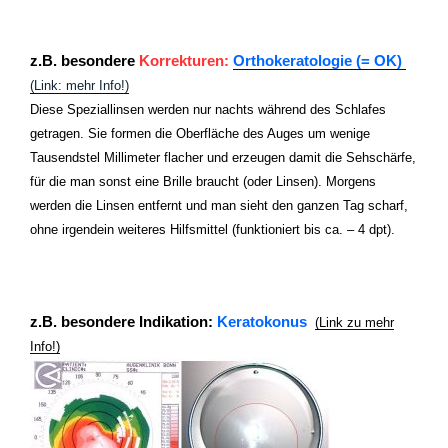
z.B. besondere
Korrekturen:
Orthokeratologie (= OK)
(Link: mehr Info!)
Diese Speziallinsen werden nur nachts während des Schlafes
getragen. Sie
formen die Oberfläche des Auges um wenige
Tausendstel Millimeter flacher und erzeugen damit die Sehschärfe,
für die man sonst eine Brille braucht (oder Linsen). Morgens
werden die Linsen entfernt und man sieht den ganzen Tag scharf,
ohne irgendein weiteres Hilfsmittel (funktioniert bis ca. – 4 dpt).
z.B. besondere Indikation:
Keratokonus
(Link zu mehr
Info!)