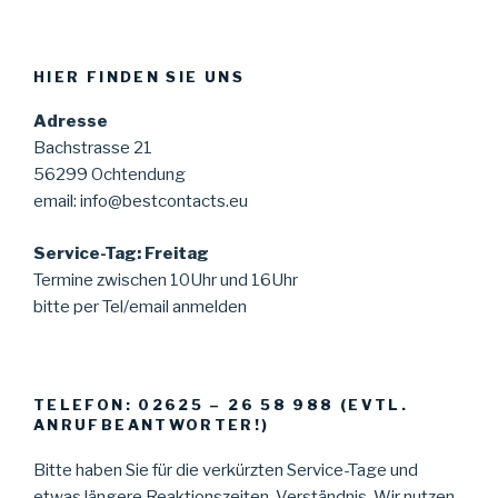
HIER FINDEN SIE UNS
Adresse
Bachstrasse 21
56299 Ochtendung
email: info@bestcontacts.eu
Service-Tag: Freitag
Termine zwischen 10Uhr und 16Uhr
bitte per Tel/email anmelden
TELEFON: 02625 – 26 58 988 (EVTL.
ANRUFBEANTWORTER!)
Bitte haben Sie für die verkürzten Service-Tage und
etwas längere Reaktionszeiten Verständnis. Wir nutzen