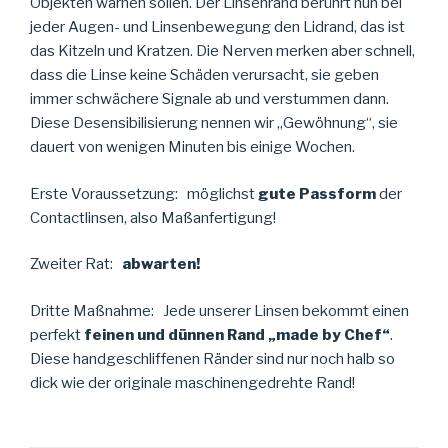
Objekten warnen sollen. Der Linsenrand berührt nun bei
jeder Augen- und Linsenbewegung den Lidrand, das ist
das Kitzeln und Kratzen. Die Nerven merken aber schnell,
dass die Linse keine Schäden verursacht, sie geben
immer schwächere Signale ab und verstummen dann.
Diese Desensibilisierung nennen wir „Gewöhnung“, sie
dauert von wenigen Minuten bis einige Wochen.
Erste Voraussetzung: möglichst
gute Passform
der
Contactlinsen, also Maßanfertigung!
Zweiter Rat:
abwarten!
Dritte Maßnahme: Jede unserer Linsen bekommt einen
perfekt
feinen und dünnen Rand „made by Chef“
.
Diese handgeschliffenen Ränder sind nur noch halb so
dick wie der originale maschinengedrehte Rand!