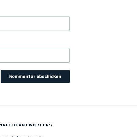
 ANRUFBEANTWORTER!)