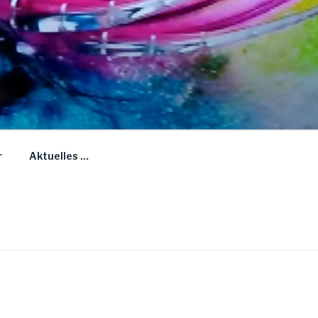
r
Aktuelles …