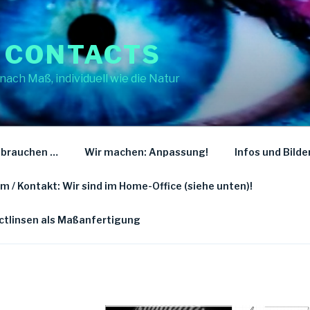
 CONTACTS
nach Maß, individuell wie die Natur
 brauchen …
Wir machen: Anpassung!
Infos und Bilde
 / Kontakt: Wir sind im Home-Office (siehe unten)!
actlinsen als Maßanfertigung