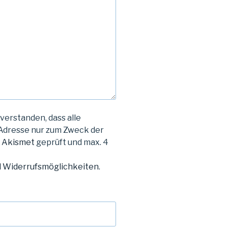
verstanden, dass alle
Adresse nur zum Zweck der
m
Akismet
geprüft und max. 4
d Widerrufsmöglichkeiten
.