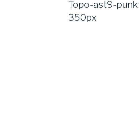
Topo-ast9-punk
350px