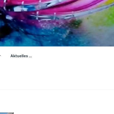
r
Aktuelles …