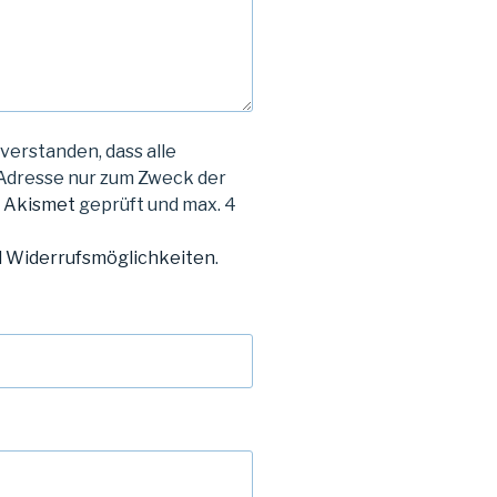
verstanden, dass alle
Adresse nur zum Zweck der
m
Akismet
geprüft und max. 4
d Widerrufsmöglichkeiten
.