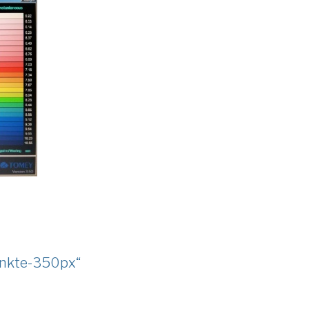
unkte-350px“