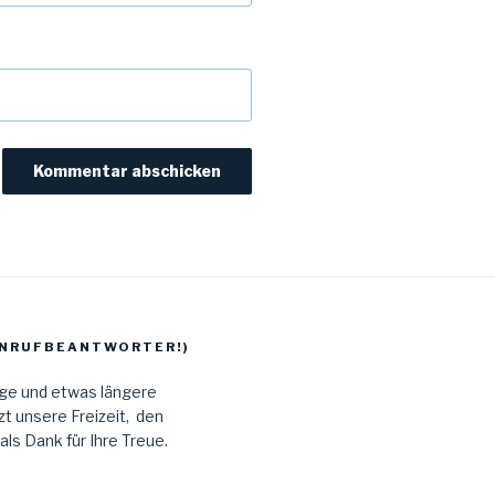
 ANRUFBEANTWORTER!)
age und etwas längere
t unsere Freizeit, den
s Dank für Ihre Treue.