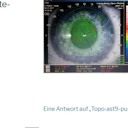
te-
Eine Antwort auf „Topo-ast9-p