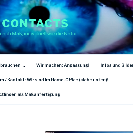
 CONTACTS
nach Maß, individuell wie die Natur
 brauchen …
Wir machen: Anpassung!
Infos und Bilde
 / Kontakt: Wir sind im Home-Office (siehe unten)!
actlinsen als Maßanfertigung