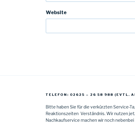
Website
TELEFON: 02625 – 26 58 988 (EVTL.
Bitte haben Sie für die verkürzten Service-T
Reaktionszeiten Verständnis. Wir nutzen jetz
Nachkaufservice machen wir noch nebenbei al