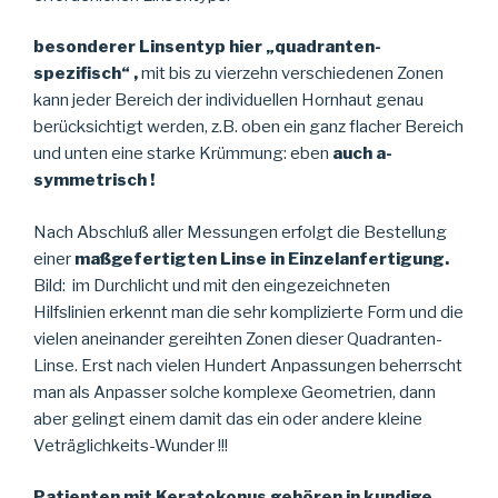
besonderer Linsentyp hier „quadranten-
spezifisch“ ,
mit bis zu vierzehn verschiedenen Zonen
kann jeder Bereich der individuellen Hornhaut genau
berücksichtigt werden, z.B. oben ein ganz flacher Bereich
und unten eine starke Krümmung: eben
auch a-
symmetrisch !
Nach Abschluß aller Messungen erfolgt die Bestellung
einer
maßgefertigten Linse in Einzelanfertigung.
Bild: im Durchlicht und mit den eingezeichneten
Hilfslinien erkennt man die sehr komplizierte Form und die
vielen aneinander gereihten Zonen dieser Quadranten-
Linse. Erst nach vielen Hundert Anpassungen beherrscht
man als Anpasser solche komplexe Geometrien, dann
aber gelingt einem damit das ein oder andere kleine
Veträglichkeits-Wunder !!!
Patienten mit Keratokonus gehören in kundige