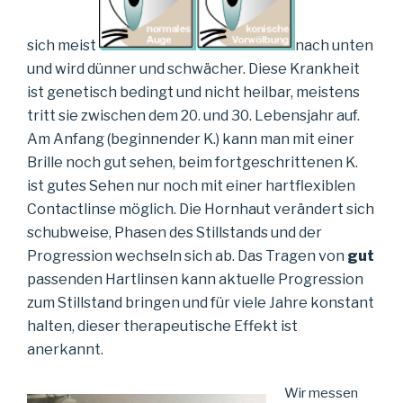
sich meist
nach unten
und wird dünner und schwächer. Diese Krankheit
ist genetisch bedingt und nicht heilbar, meistens
tritt sie zwischen dem 20. und 30. Lebensjahr auf.
Am Anfang (beginnender K.) kann man mit einer
Brille noch gut sehen, beim fortgeschrittenen K.
ist gutes Sehen nur noch mit einer hartflexiblen
Contactlinse möglich. Die Hornhaut verändert sich
schubweise, Phasen des Stillstands und der
Progression wechseln sich ab. Das Tragen von
gut
passenden Hartlinsen kann aktuelle Progression
zum Stillstand bringen und für viele Jahre konstant
halten, dieser therapeutische Effekt ist
anerkannt.
Wir messen