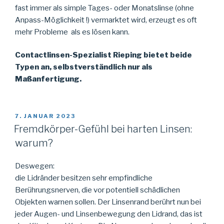
fast immer als simple Tages- oder Monatslinse (ohne
Anpass-Möglichkeit !) vermarktet wird, erzeugt es oft
mehr Probleme als es lösen kann.
Contactlinsen-Spezialist Rieping bietet beide
Typen an, selbstverständlich nur als
Maßanfertigung.
VERÖFFENTLICHT
7. JANUAR 2023
AM
Fremdkörper-Gefühl bei harten Linsen:
warum?
Deswegen:
die Lidränder besitzen sehr empfindliche
Berührungsnerven, die vor potentiell schädlichen
Objekten warnen sollen. Der Linsenrand berührt nun bei
jeder Augen- und Linsenbewegung den Lidrand, das ist