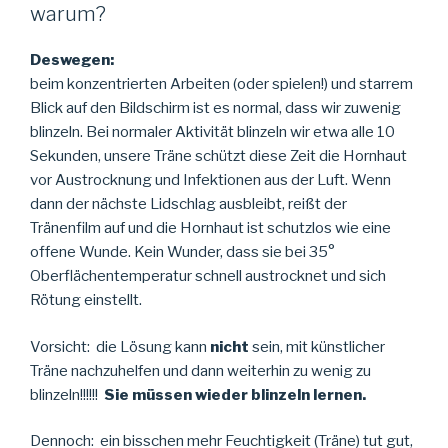
warum?
Deswegen:
beim konzentrierten Arbeiten (oder spielen!) und starrem
Blick auf den Bildschirm ist es normal, dass wir zuwenig
blinzeln. Bei normaler Aktivität blinzeln wir etwa alle 10
Sekunden, unsere Träne schützt diese Zeit die Hornhaut
vor Austrocknung und Infektionen aus der Luft. Wenn
dann der nächste Lidschlag ausbleibt, reißt der
Tränenfilm auf und die Hornhaut ist schutzlos wie eine
offene Wunde. Kein Wunder, dass sie bei 35°
Oberflächentemperatur schnell austrocknet und sich
Rötung einstellt.
Vorsicht: die Lösung kann
nicht
sein, mit künstlicher
Träne nachzuhelfen und dann weiterhin zu wenig zu
blinzeln!!!!!!
Sie müssen wieder blinzeln lernen.
Dennoch: ein bisschen mehr Feuchtigkeit (Träne) tut gut,