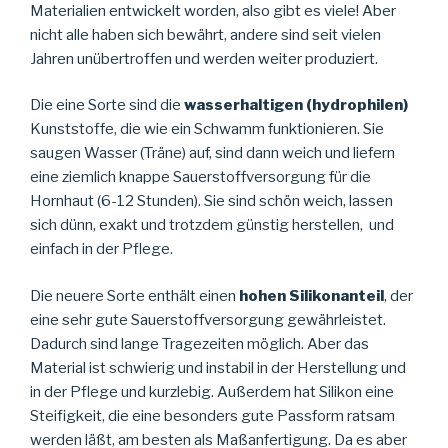
Materialien entwickelt worden, also gibt es viele! Aber
nicht alle haben sich bewährt, andere sind seit vielen
Jahren unübertroffen und werden weiter produziert.
Die eine Sorte sind die
wasserhaltigen (hydrophilen)
Kunststoffe, die wie ein Schwamm funktionieren. Sie
saugen Wasser (Träne) auf, sind dann weich und liefern
eine ziemlich knappe Sauerstoffversorgung für die
Hornhaut (6-12 Stunden). Sie sind schön weich, lassen
sich dünn, exakt und trotzdem günstig herstellen, und
einfach in der Pflege.
Die neuere Sorte enthält einen
hohen Silikonanteil
, der
eine sehr gute Sauerstoffversorgung gewährleistet.
Dadurch sind lange Tragezeiten möglich. Aber das
Material ist schwierig und instabil in der Herstellung und
in der Pflege und kurzlebig. Außerdem hat Silikon eine
Steifigkeit, die eine besonders gute Passform ratsam
werden läßt, am besten als Maßanfertigung. Da es aber