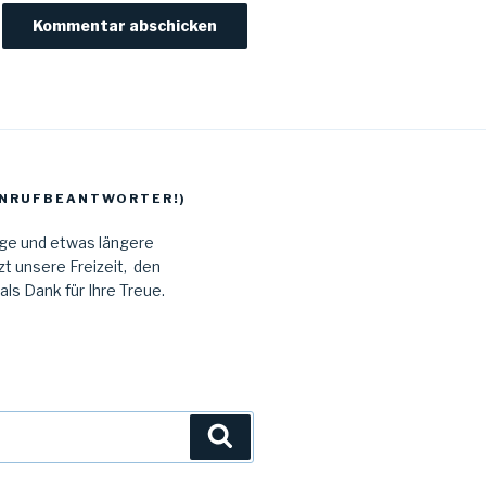
 ANRUFBEANTWORTER!)
age und etwas längere
t unsere Freizeit, den
s Dank für Ihre Treue.
Suchen