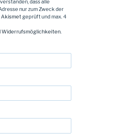
verstanden, dass alle
Adresse nur zum Zweck der
m
Akismet
geprüft und max. 4
d Widerrufsmöglichkeiten
.