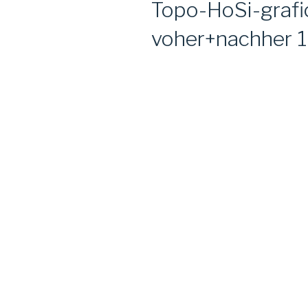
Topo-HoSi-grafi
voher+nachher 