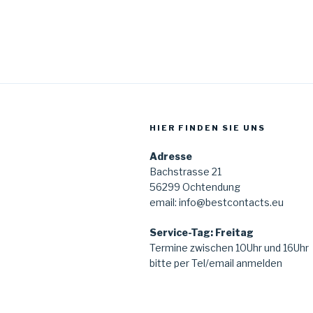
HIER FINDEN SIE UNS
Adresse
Bachstrasse 21
56299 Ochtendung
email: info@bestcontacts.eu
Service-Tag: Freitag
Termine zwischen 10Uhr und 16Uhr
bitte per Tel/email anmelden