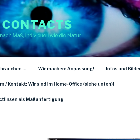
 CONTACTS
nach Maß, individuell wie die Natur
 brauchen …
Wir machen: Anpassung!
Infos und Bilde
 / Kontakt: Wir sind im Home-Office (siehe unten)!
actlinsen als Maßanfertigung