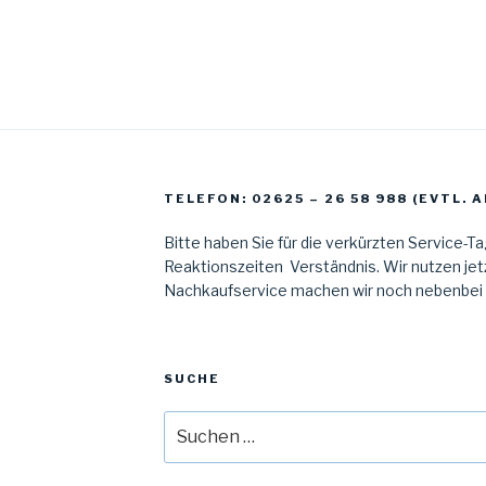
TELEFON: 02625 – 26 58 988 (EVTL.
Bitte haben Sie für die verkürzten Service-T
Reaktionszeiten Verständnis. Wir nutzen jetz
Nachkaufservice machen wir noch nebenbei al
SUCHE
Suche
nach: