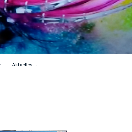
r
Aktuelles …