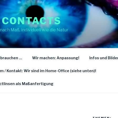
 CONTACTS
nach Maß, individuell wie die Natur
 brauchen …
Wir machen: Anpassung!
Infos und Bilde
 / Kontakt: Wir sind im Home-Office (siehe unten)!
actlinsen als Maßanfertigung