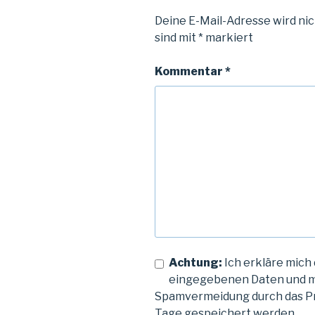
Deine E-Mail-Adresse wird nic
sind mit
*
markiert
Kommentar
*
Achtung:
Ich erkläre mich 
eingegebenen Daten und m
Spamvermeidung durch das 
Tage gespeichert werden.