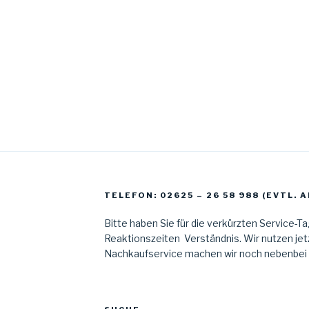
TELEFON: 02625 – 26 58 988 (EVTL.
Bitte haben Sie für die verkürzten Service-T
Reaktionszeiten Verständnis. Wir nutzen jetz
Nachkaufservice machen wir noch nebenbei al