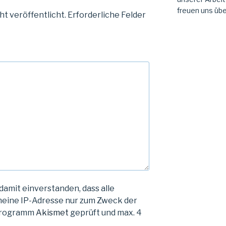
freuen uns übe
ht veröffentlicht.
Erforderliche Felder
damit einverstanden, dass alle
eine IP-Adresse nur zum Zweck der
Programm
Akismet
geprüft und max. 4