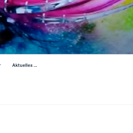
r
Aktuelles …