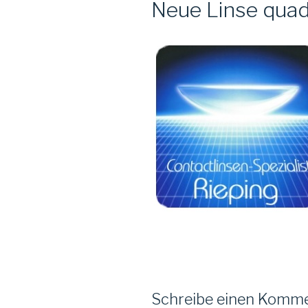
Neue Linse quad
Schreibe einen Komm