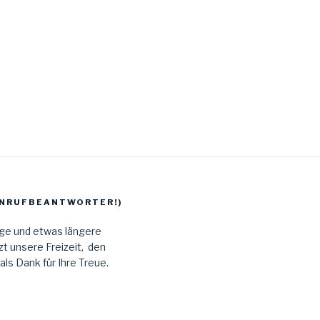
 ANRUFBEANTWORTER!)
age und etwas längere
t unsere Freizeit, den
s Dank für Ihre Treue.