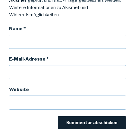
Akismet
geprüft und max. 4 Tage gespeichert werden.
Weitere Informationen zu Akismet und
Widerrufsmöglichkeiten
.
Name
*
E-Mail-Adresse
*
Website