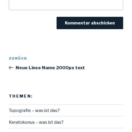
Beitragsnavigation
Vorheriger
ZURÜCK
Beitrag
Neue Linse Name 2000px text
THEMEN:
Topografie – was ist das?
Keratokonus – was ist das?