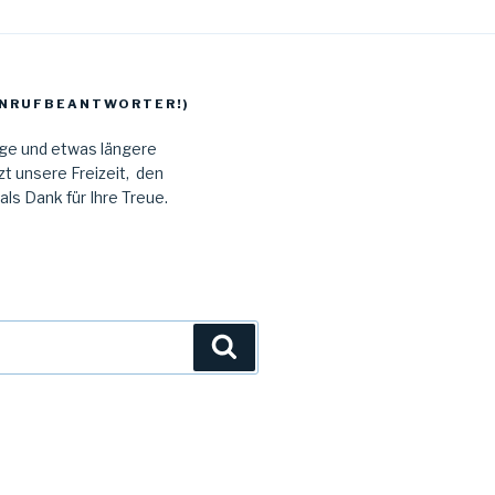
 ANRUFBEANTWORTER!)
age und etwas längere
t unsere Freizeit, den
s Dank für Ihre Treue.
Suchen