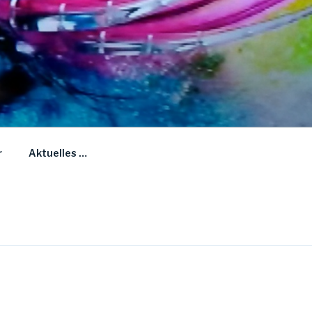
r
Aktuelles …