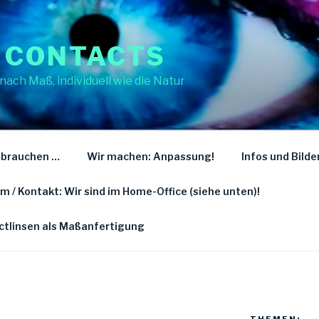
 CONTACTS
nach Maß, individuell wie die Natur
 brauchen …
Wir machen: Anpassung!
Infos und Bilde
 / Kontakt: Wir sind im Home-Office (siehe unten)!
actlinsen als Maßanfertigung