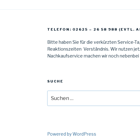
TELEFON: 02625 – 26 58 988 (EVTL.
Bitte haben Sie für die verkürzten Service-T
Reaktionszeiten Verständnis. Wir nutzen jetz
Nachkaufservice machen wir noch nebenbei al
SUCHE
Suche
nach:
Powered by WordPress