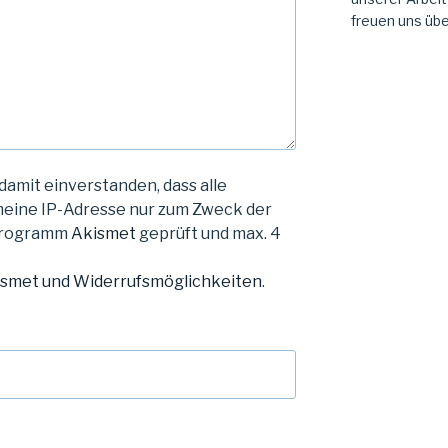
freuen uns übe
damit einverstanden, dass alle
eine IP-Adresse nur zum Zweck der
Programm
Akismet
geprüft und max. 4
ismet und Widerrufsmöglichkeiten
.