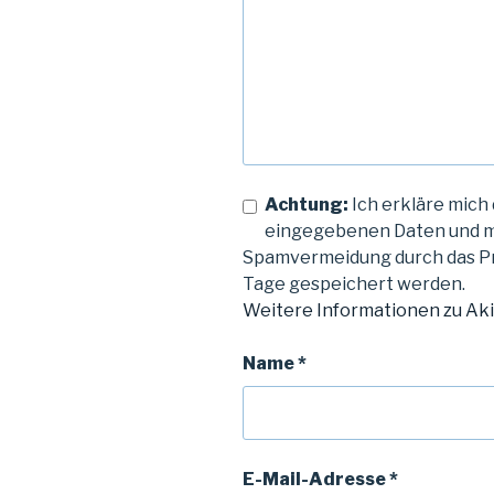
Achtung:
Ich erkläre mich 
eingegebenen Daten und m
Spamvermeidung durch das 
Tage gespeichert werden.
Weitere Informationen zu Ak
Name
*
E-Mail-Adresse
*